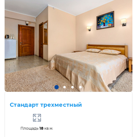
Стандарт трехместный
Площадь
18
кв.м.