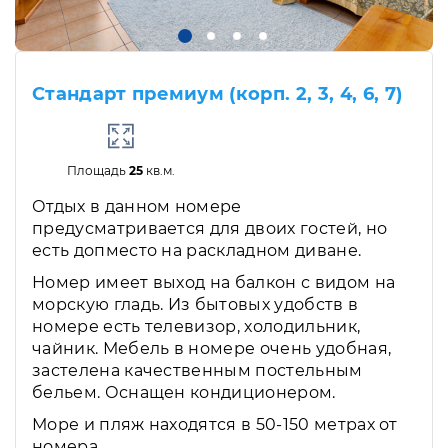
Стандарт премиум (корп. 2, 3, 4, 6, 7)
Площадь
25
кв.м.
Отдых в данном номере
предусматривается для двоих гостей, но
есть допместо на раскладном диване.
Номер имеет выход на балкон с видом на
морскую гладь. Из бытовых удобств в
номере есть телевизор, холодильник,
чайник. Мебель в номере очень удобная,
застелена качественным постельным
бельем. Оснащен кондиционером.
Море и пляж находятся в 50-150 метрах от
номера.