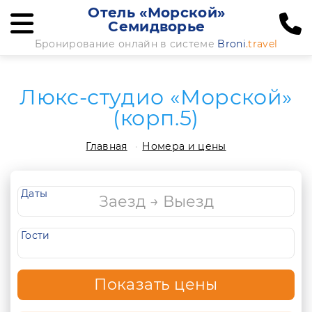
Отель «Морской»
Семидворье
Бронирование онлайн в системе
Broni
.travel
Люкс-студио «Морской»
(корп.5)
Главная
Номера и цены
Даты
Гости
Показать цены