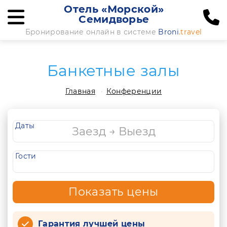
Отель «Морской»
Семидворье
Бронирование онлайн в системе
Broni
.travel
Банкетные залы
Главная
Конференции
Даты
Гости
Показать цены
Гарантия лучшей цены