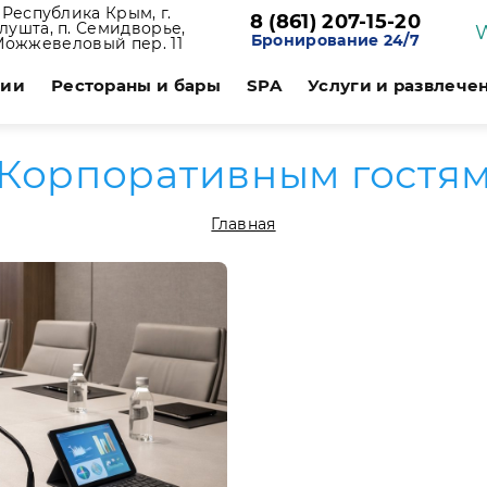
Республика Крым, г.
8 (861) 207-15-20
лушта, п. Семидворье,
Бронирование 24/7
Можжевеловый пер. 11
ции
Рестораны и бары
SPA
Услуги и развлече
Корпоративным гостя
Главная