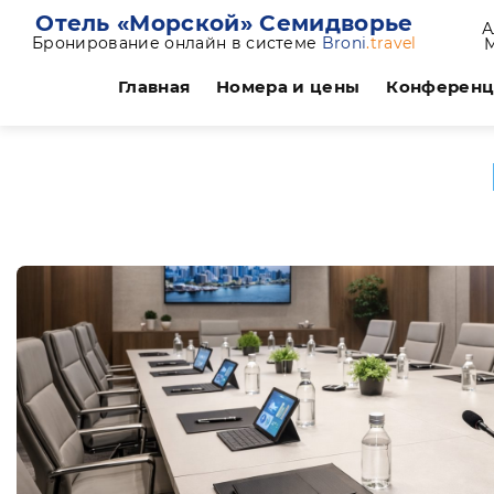
Отель «Морской» Семидворье
А
Бронирование онлайн в системе
Broni
.travel
Главная
Номера и цены
Конферен