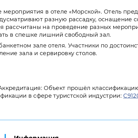
 мероприятия в отеле «Морской». Отель пред
едусматривают разную рассадку, оснащение 
ия рассчитаны на проведение разных меропри
ать в спешке лишний свободный зал.
анкетном зале отеля. Участники по достоин
ление зала и сервировку столов.
Аккредитация: Объект прошёл классификаци
ификации в сфере туристской индустрии:
С912