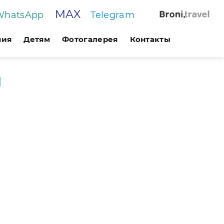
MAX
WhatsApp
Telegram
ния
Детям
Фотогалерея
Контакты
м