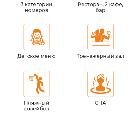
3 категории
Ресторан, 2 кафе,
номеров
бар
Детское меню
Тренажерный зал
Пляжный
СПА
волейбол