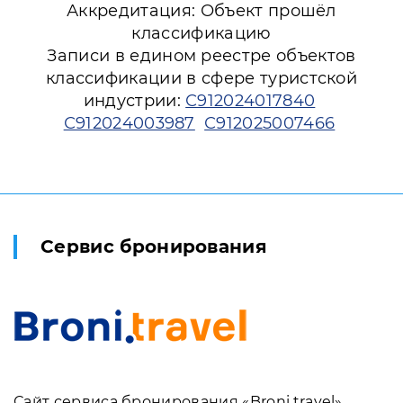
Аккредитация: Объект прошёл
классификацию
Записи в едином реестре объектов
классификации в сфере туристской
индустрии:
С912024017840
С912024003987
С912025007466
Сервис бронирования
Сайт сервиса бронирования «Broni.travel»