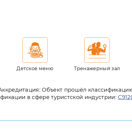
р
Детское меню
Тренажерный зал
Аккредитация: Объект прошёл классификаци
ификации в сфере туристской индустрии:
С912