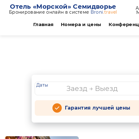
Отель «Морской» Семидворье
А
Бронирование онлайн в системе
Broni
.travel
Главная
Номера и цены
Конферен
Даты
Гарантия лучшей цены