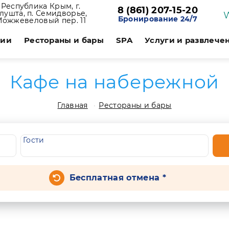
Республика Крым, г.
8 (861) 207-15-20
лушта, п. Семидворье,
Бронирование 24/7
Можжевеловый пер. 11
ции
Рестораны и бары
SPA
Услуги и развлече
Кафе на набережной
Главная
Рестораны и бары
Гости
Бесплатная отмена *