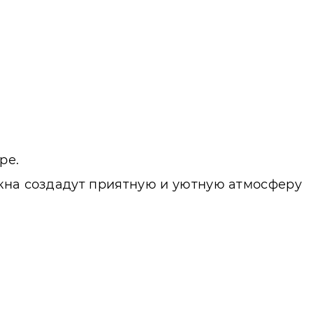
ре.
окна создадут приятную и уютную атмосферу